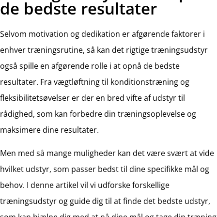
de bedste resultater
Selvom motivation og dedikation er afgørende faktorer i
enhver træningsrutine, så kan det rigtige træningsudstyr
også spille en afgørende rolle i at opnå de bedste
resultater. Fra vægtløftning til konditionstræning og
fleksibilitetsøvelser er der en bred vifte af udstyr til
rådighed, som kan forbedre din træningsoplevelse og
maksimere dine resultater.
Men med så mange muligheder kan det være svært at vide
hvilket udstyr, som passer bedst til dine specifikke mål og
behov. I denne artikel vil vi udforske forskellige
træningsudstyr og guide dig til at finde det bedste udstyr,
som kan hjælpe dig med at nå dine mål og tage din træning