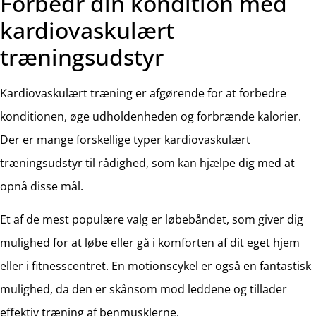
Forbedr din kondition med
kardiovaskulært
træningsudstyr
Kardiovaskulært træning er afgørende for at forbedre
konditionen, øge udholdenheden og forbrænde kalorier.
Der er mange forskellige typer kardiovaskulært
træningsudstyr til rådighed, som kan hjælpe dig med at
opnå disse mål.
Et af de mest populære valg er løbebåndet, som giver dig
mulighed for at løbe eller gå i komforten af dit eget hjem
eller i fitnesscentret. En motionscykel er også en fantastisk
mulighed, da den er skånsom mod leddene og tillader
effektiv træning af benmusklerne.